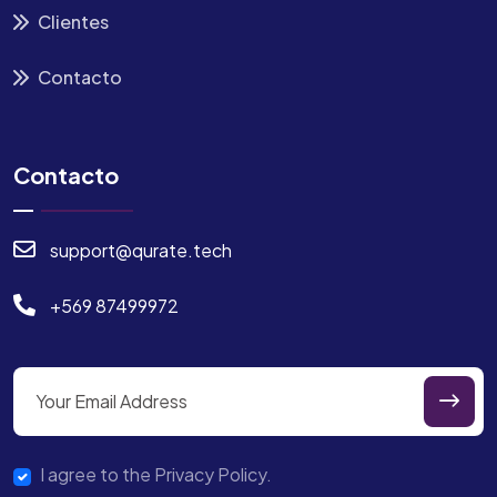
Clientes
Contacto
Contacto
support@qurate.tech
+569 87499972
I agree to the Privacy Policy.